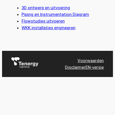
3D ontwerp en uitvoering
Piping en Instrumentation Diagram
Flowstudies uitvoeren
WKK installaties engineeren
Voorwaarden
Disclaimer
EN-versie