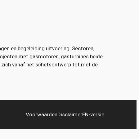
gen en begeleiding uitvoering. Sectoren,
 projecten met gasmotoren, gasturbines beide
kt zich vanaf het schetsontwerp tot met de
Voorwaarden
Disclaimer
EN-versie