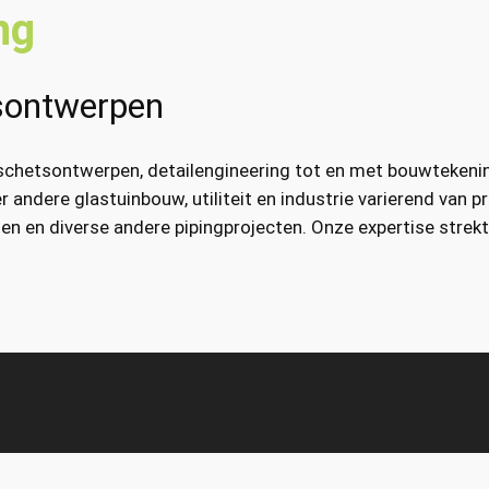
ng
tsontwerpen
 schetsontwerpen, detailengineering tot en met bouwtekenin
r andere glastuinbouw, utiliteit en industrie varierend van
ngen en diverse andere pipingprojecten. Onze expertise stre