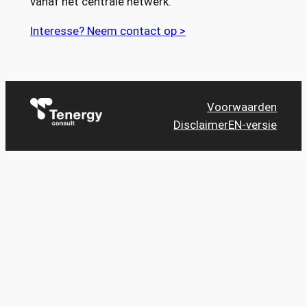
vanaf het centrale netwerk.
Interesse? Neem contact op >
Voorwaarden
Disclaimer
EN-versie