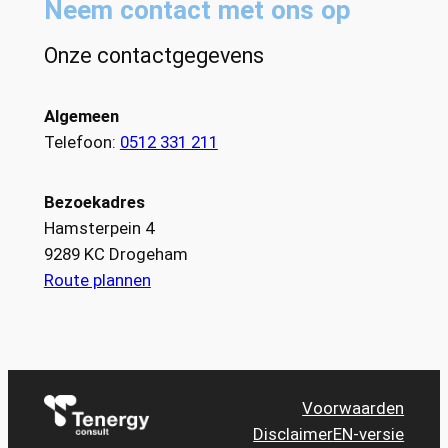
Neem contact met ons op
Onze contactgegevens
Algemeen
Telefoon:
0512 331 211
Bezoekadres
Hamsterpein 4
9289 KC Drogeham
Route plannen
Voorwaarden
Disclaimer
EN-versie